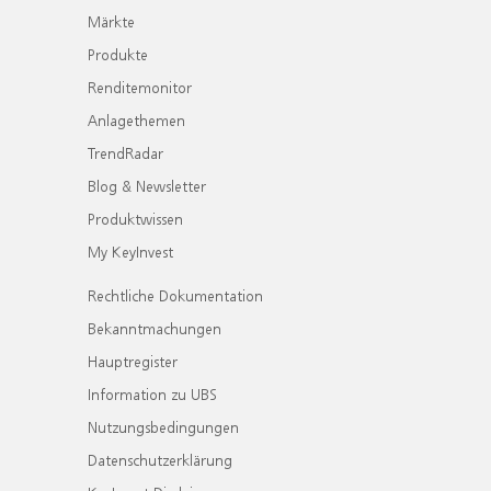
Märkte
Produkte
Renditemonitor
Anlagethemen
TrendRadar
Blog & Newsletter
Produktwissen
My KeyInvest
Rechtliche Dokumentation
Bekanntmachungen
Hauptregister
Information zu UBS
Nutzungsbedingungen
Datenschutzerklärung