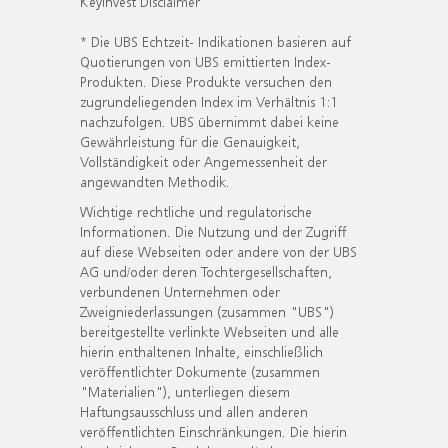
KeyInvest Disclaimer
* Die UBS Echtzeit- Indikationen basieren auf
Quotierungen von UBS emittierten Index-
Produkten. Diese Produkte versuchen den
zugrundeliegenden Index im Verhältnis 1:1
nachzufolgen. UBS übernimmt dabei keine
Gewährleistung für die Genauigkeit,
Vollständigkeit oder Angemessenheit der
angewandten Methodik.
Wichtige rechtliche und regulatorische
Informationen. Die Nutzung und der Zugriff
auf diese Webseiten oder andere von der UBS
AG und/oder deren Tochtergesellschaften,
verbundenen Unternehmen oder
Zweigniederlassungen (zusammen "UBS")
bereitgestellte verlinkte Webseiten und alle
hierin enthaltenen Inhalte, einschließlich
veröffentlichter Dokumente (zusammen
"Materialien"), unterliegen diesem
Haftungsausschluss und allen anderen
veröffentlichten Einschränkungen. Die hierin