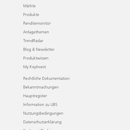
Märkte
Produkte
Renditemonitor
Anlagethemen
TrendRadar
Blog & Newsletter
Produktwissen
My KeyInvest
Rechtliche Dokumentation
Bekanntmachungen
Hauptregister
Information zu UBS
Nutzungsbedingungen
Datenschutzerklärung