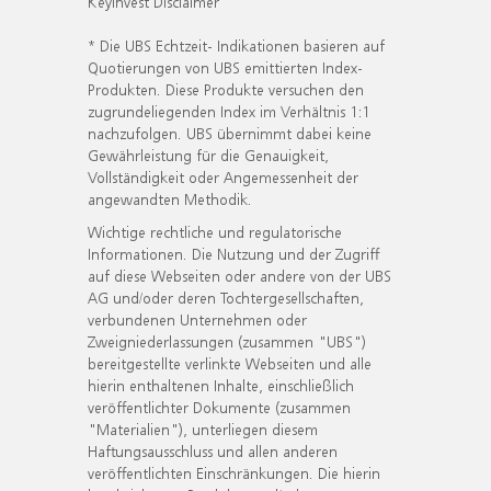
KeyInvest Disclaimer
* Die UBS Echtzeit- Indikationen basieren auf
Quotierungen von UBS emittierten Index-
Produkten. Diese Produkte versuchen den
zugrundeliegenden Index im Verhältnis 1:1
nachzufolgen. UBS übernimmt dabei keine
Gewährleistung für die Genauigkeit,
Vollständigkeit oder Angemessenheit der
angewandten Methodik.
Wichtige rechtliche und regulatorische
Informationen. Die Nutzung und der Zugriff
auf diese Webseiten oder andere von der UBS
AG und/oder deren Tochtergesellschaften,
verbundenen Unternehmen oder
Zweigniederlassungen (zusammen "UBS")
bereitgestellte verlinkte Webseiten und alle
hierin enthaltenen Inhalte, einschließlich
veröffentlichter Dokumente (zusammen
"Materialien"), unterliegen diesem
Haftungsausschluss und allen anderen
veröffentlichten Einschränkungen. Die hierin