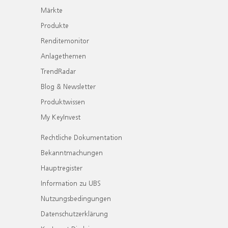
Märkte
Produkte
Renditemonitor
Anlagethemen
TrendRadar
Blog & Newsletter
Produktwissen
My KeyInvest
Rechtliche Dokumentation
Bekanntmachungen
Hauptregister
Information zu UBS
Nutzungsbedingungen
Datenschutzerklärung