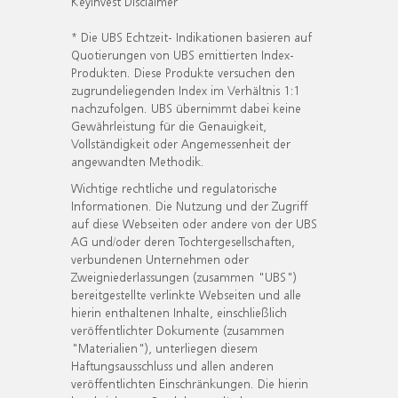
KeyInvest Disclaimer
* Die UBS Echtzeit- Indikationen basieren auf
Quotierungen von UBS emittierten Index-
Produkten. Diese Produkte versuchen den
zugrundeliegenden Index im Verhältnis 1:1
nachzufolgen. UBS übernimmt dabei keine
Gewährleistung für die Genauigkeit,
Vollständigkeit oder Angemessenheit der
angewandten Methodik.
Wichtige rechtliche und regulatorische
Informationen. Die Nutzung und der Zugriff
auf diese Webseiten oder andere von der UBS
AG und/oder deren Tochtergesellschaften,
verbundenen Unternehmen oder
Zweigniederlassungen (zusammen "UBS")
bereitgestellte verlinkte Webseiten und alle
hierin enthaltenen Inhalte, einschließlich
veröffentlichter Dokumente (zusammen
"Materialien"), unterliegen diesem
Haftungsausschluss und allen anderen
veröffentlichten Einschränkungen. Die hierin