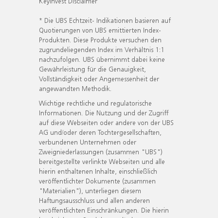
KeyInvest Disclaimer
* Die UBS Echtzeit- Indikationen basieren auf
Quotierungen von UBS emittierten Index-
Produkten. Diese Produkte versuchen den
zugrundeliegenden Index im Verhältnis 1:1
nachzufolgen. UBS übernimmt dabei keine
Gewährleistung für die Genauigkeit,
Vollständigkeit oder Angemessenheit der
angewandten Methodik.
Wichtige rechtliche und regulatorische
Informationen. Die Nutzung und der Zugriff
auf diese Webseiten oder andere von der UBS
AG und/oder deren Tochtergesellschaften,
verbundenen Unternehmen oder
Zweigniederlassungen (zusammen "UBS")
bereitgestellte verlinkte Webseiten und alle
hierin enthaltenen Inhalte, einschließlich
veröffentlichter Dokumente (zusammen
"Materialien"), unterliegen diesem
Haftungsausschluss und allen anderen
veröffentlichten Einschränkungen. Die hierin