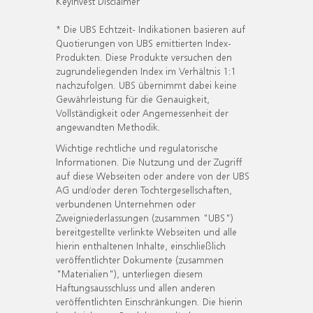
KeyInvest Disclaimer
* Die UBS Echtzeit- Indikationen basieren auf
Quotierungen von UBS emittierten Index-
Produkten. Diese Produkte versuchen den
zugrundeliegenden Index im Verhältnis 1:1
nachzufolgen. UBS übernimmt dabei keine
Gewährleistung für die Genauigkeit,
Vollständigkeit oder Angemessenheit der
angewandten Methodik.
Wichtige rechtliche und regulatorische
Informationen. Die Nutzung und der Zugriff
auf diese Webseiten oder andere von der UBS
AG und/oder deren Tochtergesellschaften,
verbundenen Unternehmen oder
Zweigniederlassungen (zusammen "UBS")
bereitgestellte verlinkte Webseiten und alle
hierin enthaltenen Inhalte, einschließlich
veröffentlichter Dokumente (zusammen
"Materialien"), unterliegen diesem
Haftungsausschluss und allen anderen
veröffentlichten Einschränkungen. Die hierin