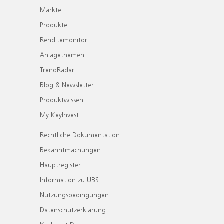
Märkte
Produkte
Renditemonitor
Anlagethemen
TrendRadar
Blog & Newsletter
Produktwissen
My KeyInvest
Rechtliche Dokumentation
Bekanntmachungen
Hauptregister
Information zu UBS
Nutzungsbedingungen
Datenschutzerklärung