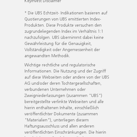
KeyInvest Disclaimer
* Die UBS Echtzeit- Indikationen basieren auf
Quotierungen von UBS emittierten Index-
Produkten. Diese Produkte versuchen den
zugrundeliegenden Index im Verhältnis 1:1
nachzufolgen. UBS übernimmt dabei keine
Gewährleistung für die Genauigkeit,
Vollständigkeit oder Angemessenheit der
angewandten Methodik.
Wichtige rechtliche und regulatorische
Informationen. Die Nutzung und der Zugriff
auf diese Webseiten oder andere von der UBS
AG und/oder deren Tochtergesellschaften,
verbundenen Unternehmen oder
Zweigniederlassungen (zusammen "UBS")
bereitgestellte verlinkte Webseiten und alle
hierin enthaltenen Inhalte, einschließlich
veröffentlichter Dokumente (zusammen
"Materialien"), unterliegen diesem
Haftungsausschluss und allen anderen
veröffentlichten Einschränkungen. Die hierin