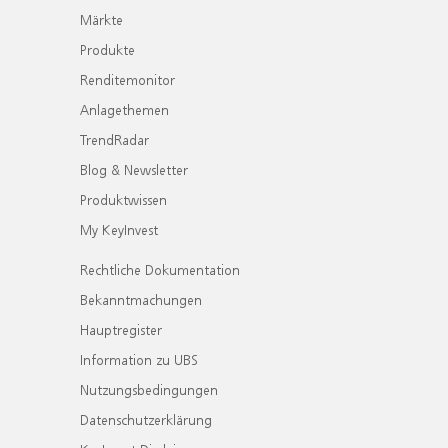
Märkte
Produkte
Renditemonitor
Anlagethemen
TrendRadar
Blog & Newsletter
Produktwissen
My KeyInvest
Rechtliche Dokumentation
Bekanntmachungen
Hauptregister
Information zu UBS
Nutzungsbedingungen
Datenschutzerklärung