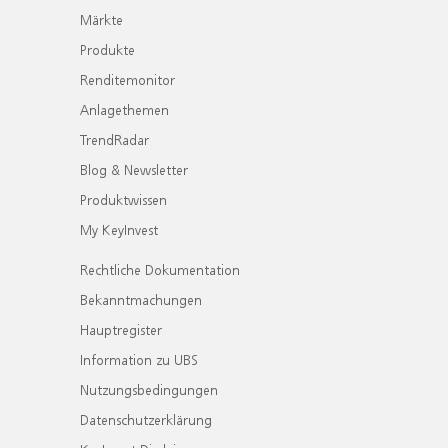
Märkte
Produkte
Renditemonitor
Anlagethemen
TrendRadar
Blog & Newsletter
Produktwissen
My KeyInvest
Rechtliche Dokumentation
Bekanntmachungen
Hauptregister
Information zu UBS
Nutzungsbedingungen
Datenschutzerklärung