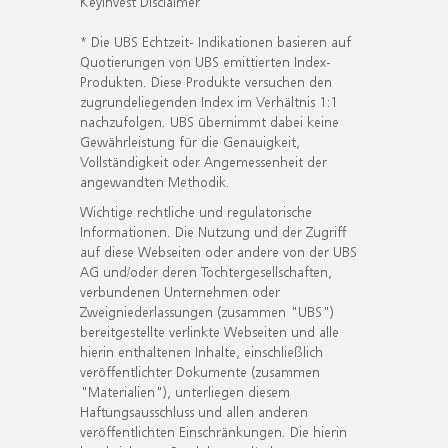
KeyInvest Disclaimer
* Die UBS Echtzeit- Indikationen basieren auf
Quotierungen von UBS emittierten Index-
Produkten. Diese Produkte versuchen den
zugrundeliegenden Index im Verhältnis 1:1
nachzufolgen. UBS übernimmt dabei keine
Gewährleistung für die Genauigkeit,
Vollständigkeit oder Angemessenheit der
angewandten Methodik.
Wichtige rechtliche und regulatorische
Informationen. Die Nutzung und der Zugriff
auf diese Webseiten oder andere von der UBS
AG und/oder deren Tochtergesellschaften,
verbundenen Unternehmen oder
Zweigniederlassungen (zusammen "UBS")
bereitgestellte verlinkte Webseiten und alle
hierin enthaltenen Inhalte, einschließlich
veröffentlichter Dokumente (zusammen
"Materialien"), unterliegen diesem
Haftungsausschluss und allen anderen
veröffentlichten Einschränkungen. Die hierin