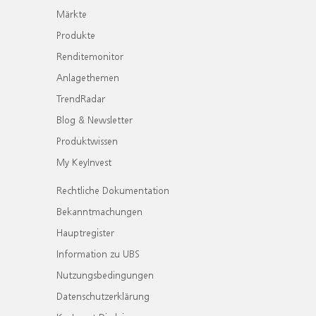
Märkte
Produkte
Renditemonitor
Anlagethemen
TrendRadar
Blog & Newsletter
Produktwissen
My KeyInvest
Rechtliche Dokumentation
Bekanntmachungen
Hauptregister
Information zu UBS
Nutzungsbedingungen
Datenschutzerklärung