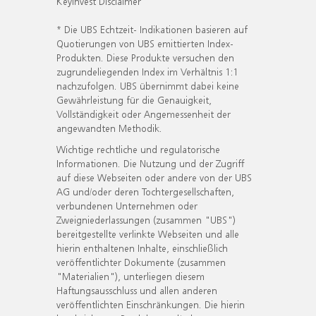
KeyInvest Disclaimer
* Die UBS Echtzeit- Indikationen basieren auf
Quotierungen von UBS emittierten Index-
Produkten. Diese Produkte versuchen den
zugrundeliegenden Index im Verhältnis 1:1
nachzufolgen. UBS übernimmt dabei keine
Gewährleistung für die Genauigkeit,
Vollständigkeit oder Angemessenheit der
angewandten Methodik.
Wichtige rechtliche und regulatorische
Informationen. Die Nutzung und der Zugriff
auf diese Webseiten oder andere von der UBS
AG und/oder deren Tochtergesellschaften,
verbundenen Unternehmen oder
Zweigniederlassungen (zusammen "UBS")
bereitgestellte verlinkte Webseiten und alle
hierin enthaltenen Inhalte, einschließlich
veröffentlichter Dokumente (zusammen
"Materialien"), unterliegen diesem
Haftungsausschluss und allen anderen
veröffentlichten Einschränkungen. Die hierin