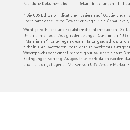
Rechtliche Dokumentation
|
Bekanntmachungen
|
Hau
* Die UBS Echtzeit- Indikationen basieren auf Quotierungen
übernimmt dabei keine Gewährleistung für die Genauigkeit
Wichtige rechtliche und regulatorische Informationen. Die 
Unternehmen oder Zweigniederlassungen (zusammen "UBS") ber
"Materialien"), unterliegen diesem Haftungsausschluss und 
nicht in allen Rechtsordnungen oder an bestimmte Kategorie
Widerspruchs oder einer Unstimmigkeit zwischen diesem Disc
Bedingungen Vorrang. Ausgewählte Marktdaten werden durc
und nicht eingetragenen Marken von UBS. Andere Marken kön