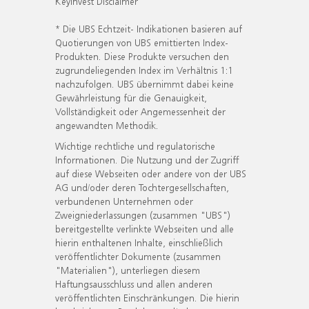
KeyInvest Disclaimer
* Die UBS Echtzeit- Indikationen basieren auf
Quotierungen von UBS emittierten Index-
Produkten. Diese Produkte versuchen den
zugrundeliegenden Index im Verhältnis 1:1
nachzufolgen. UBS übernimmt dabei keine
Gewährleistung für die Genauigkeit,
Vollständigkeit oder Angemessenheit der
angewandten Methodik.
Wichtige rechtliche und regulatorische
Informationen. Die Nutzung und der Zugriff
auf diese Webseiten oder andere von der UBS
AG und/oder deren Tochtergesellschaften,
verbundenen Unternehmen oder
Zweigniederlassungen (zusammen "UBS")
bereitgestellte verlinkte Webseiten und alle
hierin enthaltenen Inhalte, einschließlich
veröffentlichter Dokumente (zusammen
"Materialien"), unterliegen diesem
Haftungsausschluss und allen anderen
veröffentlichten Einschränkungen. Die hierin