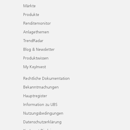
Märkte
Produkte
Renditemonitor
Anlagethemen
TrendRadar
Blog & Newsletter
Produktwissen
My KeyInvest
Rechtliche Dokumentation
Bekanntmachungen
Hauptregister
Information zu UBS
Nutzungsbedingungen
Datenschutzerklärung