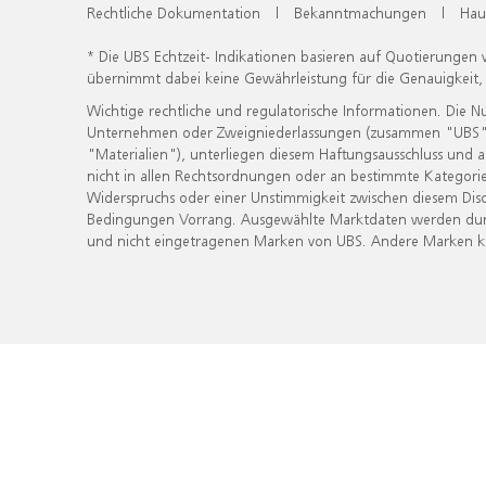
Rechtliche Dokumentation
|
Bekanntmachungen
|
Hau
* Die UBS Echtzeit- Indikationen basieren auf Quotierungen
übernimmt dabei keine Gewährleistung für die Genauigkeit
Wichtige rechtliche und regulatorische Informationen. Die 
Unternehmen oder Zweigniederlassungen (zusammen "UBS") ber
"Materialien"), unterliegen diesem Haftungsausschluss und 
nicht in allen Rechtsordnungen oder an bestimmte Kategorie
Widerspruchs oder einer Unstimmigkeit zwischen diesem Disc
Bedingungen Vorrang. Ausgewählte Marktdaten werden durc
und nicht eingetragenen Marken von UBS. Andere Marken kön