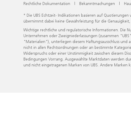
Rechtliche Dokumentation
|
Bekanntmachungen
|
Hau
* Die UBS Echtzeit- Indikationen basieren auf Quotierungen
übernimmt dabei keine Gewährleistung für die Genauigkeit
Wichtige rechtliche und regulatorische Informationen. Die 
Unternehmen oder Zweigniederlassungen (zusammen "UBS") ber
"Materialien"), unterliegen diesem Haftungsausschluss und 
nicht in allen Rechtsordnungen oder an bestimmte Kategorie
Widerspruchs oder einer Unstimmigkeit zwischen diesem Disc
Bedingungen Vorrang. Ausgewählte Marktdaten werden durc
und nicht eingetragenen Marken von UBS. Andere Marken kön