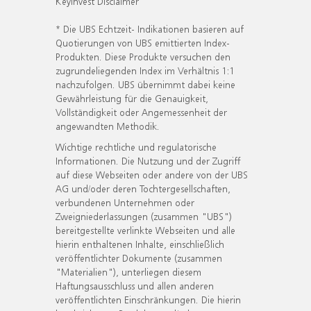
KeyInvest Disclaimer
* Die UBS Echtzeit- Indikationen basieren auf
Quotierungen von UBS emittierten Index-
Produkten. Diese Produkte versuchen den
zugrundeliegenden Index im Verhältnis 1:1
nachzufolgen. UBS übernimmt dabei keine
Gewährleistung für die Genauigkeit,
Vollständigkeit oder Angemessenheit der
angewandten Methodik.
Wichtige rechtliche und regulatorische
Informationen. Die Nutzung und der Zugriff
auf diese Webseiten oder andere von der UBS
AG und/oder deren Tochtergesellschaften,
verbundenen Unternehmen oder
Zweigniederlassungen (zusammen "UBS")
bereitgestellte verlinkte Webseiten und alle
hierin enthaltenen Inhalte, einschließlich
veröffentlichter Dokumente (zusammen
"Materialien"), unterliegen diesem
Haftungsausschluss und allen anderen
veröffentlichten Einschränkungen. Die hierin