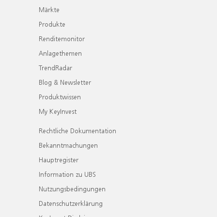
Märkte
Produkte
Renditemonitor
Anlagethemen
TrendRadar
Blog & Newsletter
Produktwissen
My KeyInvest
Rechtliche Dokumentation
Bekanntmachungen
Hauptregister
Information zu UBS
Nutzungsbedingungen
Datenschutzerklärung