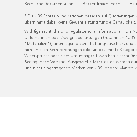
Rechtliche Dokumentation
|
Bekanntmachungen
|
Hau
* Die UBS Echtzeit- Indikationen basieren auf Quotierungen
übernimmt dabei keine Gewährleistung für die Genauigkeit
Wichtige rechtliche und regulatorische Informationen. Die 
Unternehmen oder Zweigniederlassungen (zusammen "UBS") ber
"Materialien"), unterliegen diesem Haftungsausschluss und 
nicht in allen Rechtsordnungen oder an bestimmte Kategorie
Widerspruchs oder einer Unstimmigkeit zwischen diesem Disc
Bedingungen Vorrang. Ausgewählte Marktdaten werden durc
und nicht eingetragenen Marken von UBS. Andere Marken kön