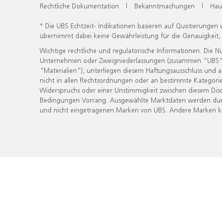
Rechtliche Dokumentation
|
Bekanntmachungen
|
Hau
* Die UBS Echtzeit- Indikationen basieren auf Quotierungen
übernimmt dabei keine Gewährleistung für die Genauigkeit
Wichtige rechtliche und regulatorische Informationen. Die 
Unternehmen oder Zweigniederlassungen (zusammen "UBS") ber
"Materialien"), unterliegen diesem Haftungsausschluss und 
nicht in allen Rechtsordnungen oder an bestimmte Kategorie
Widerspruchs oder einer Unstimmigkeit zwischen diesem Disc
Bedingungen Vorrang. Ausgewählte Marktdaten werden durc
und nicht eingetragenen Marken von UBS. Andere Marken kön