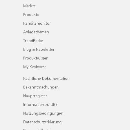
Märkte
Produkte
Renditemonitor
Anlagethemen
TrendRadar
Blog & Newsletter
Produktwissen
My KeyInvest
Rechtliche Dokumentation
Bekanntmachungen
Hauptregister
Information zu UBS
Nutzungsbedingungen
Datenschutzerklärung