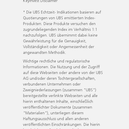
KeyInvest Disclaimer
* Die UBS Echtzeit- Indikationen basieren auf
Quotierungen von UBS emittierten Index-
Produkten. Diese Produkte versuchen den
zugrundeliegenden Index im Verhältnis 1:1
nachzufolgen. UBS übernimmt dabei keine
Gewährleistung für die Genauigkeit,
Vollständigkeit oder Angemessenheit der
angewandten Methodik.
Wichtige rechtliche und regulatorische
Informationen. Die Nutzung und der Zugriff
auf diese Webseiten oder andere von der UBS
AG und/oder deren Tochtergesellschaften,
verbundenen Unternehmen oder
Zweigniederlassungen (zusammen "UBS")
bereitgestellte verlinkte Webseiten und alle
hierin enthaltenen Inhalte, einschließlich
veröffentlichter Dokumente (zusammen
"Materialien"), unterliegen diesem
Haftungsausschluss und allen anderen
veröffentlichten Einschränkungen. Die hierin