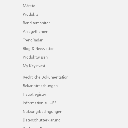
Märkte
Produkte
Renditemonitor
Anlagethemen
TrendRadar
Blog & Newsletter
Produktwissen
My KeyInvest
Rechtliche Dokumentation
Bekanntmachungen
Hauptregister
Information zu UBS
Nutzungsbedingungen
Datenschutzerklärung