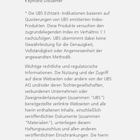
KeyInvest Disclaimer
* Die UBS Echtzeit- Indikationen basieren auf
Quotierungen von UBS emittierten Index-
Produkten. Diese Produkte versuchen den
zugrundeliegenden Index im Verhältnis 1:1
nachzufolgen. UBS übernimmt dabei keine
Gewährleistung für die Genauigkeit,
Vollständigkeit oder Angemessenheit der
angewandten Methodik.
Wichtige rechtliche und regulatorische
Informationen. Die Nutzung und der Zugriff
auf diese Webseiten oder andere von der UBS
AG und/oder deren Tochtergesellschaften,
verbundenen Unternehmen oder
Zweigniederlassungen (zusammen "UBS")
bereitgestellte verlinkte Webseiten und alle
hierin enthaltenen Inhalte, einschließlich
veröffentlichter Dokumente (zusammen
"Materialien"), unterliegen diesem
Haftungsausschluss und allen anderen
veröffentlichten Einschränkungen. Die hierin