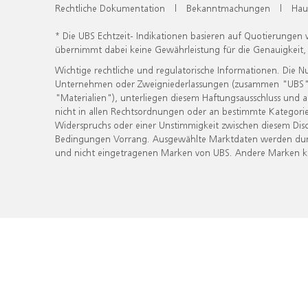
Rechtliche Dokumentation
|
Bekanntmachungen
|
Hau
* Die UBS Echtzeit- Indikationen basieren auf Quotierungen
übernimmt dabei keine Gewährleistung für die Genauigkeit
Wichtige rechtliche und regulatorische Informationen. Die 
Unternehmen oder Zweigniederlassungen (zusammen "UBS") ber
"Materialien"), unterliegen diesem Haftungsausschluss und 
nicht in allen Rechtsordnungen oder an bestimmte Kategorie
Widerspruchs oder einer Unstimmigkeit zwischen diesem Disc
Bedingungen Vorrang. Ausgewählte Marktdaten werden durc
und nicht eingetragenen Marken von UBS. Andere Marken kön