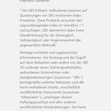
KeyInvest Disclaimer
* Die UBS Echtzeit- Indikationen basieren auf
Quotierungen von UBS emittierten Index-
Produkten. Diese Produkte versuchen den
zugrundeliegenden Index im Verhältnis 1:1
nachzufolgen. UBS übernimmt dabei keine
Gewährleistung für die Genauigkeit,
Vollständigkeit oder Angemessenheit der
angewandten Methodik.
Wichtige rechtliche und regulatorische
Informationen. Die Nutzung und der Zugriff
auf diese Webseiten oder andere von der UBS
AG und/oder deren Tochtergesellschaften,
verbundenen Unternehmen oder
Zweigniederlassungen (zusammen "UBS")
bereitgestellte verlinkte Webseiten und alle
hierin enthaltenen Inhalte, einschließlich
veröffentlichter Dokumente (zusammen
"Materialien"), unterliegen diesem
Haftungsausschluss und allen anderen
veröffentlichten Einschränkungen. Die hierin