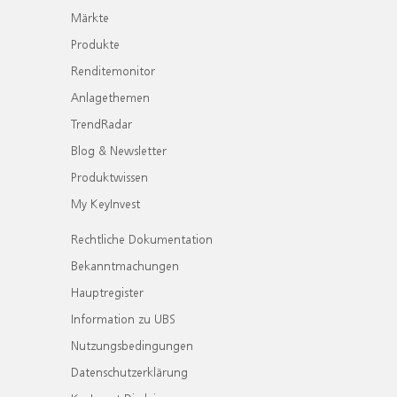
Märkte
Produkte
Renditemonitor
Anlagethemen
TrendRadar
Blog & Newsletter
Produktwissen
My KeyInvest
Rechtliche Dokumentation
Bekanntmachungen
Hauptregister
Information zu UBS
Nutzungsbedingungen
Datenschutzerklärung