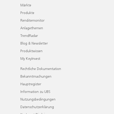
Märkte
Produkte
Renditemonitor
Anlagethemen
TrendRadar
Blog & Newsletter
Produktwissen
My KeyInvest
Rechtliche Dokumentation
Bekanntmachungen
Hauptregister
Information zu UBS
Nutzungsbedingungen
Datenschutzerklärung