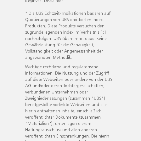
KeyInvest Disclaimer
* Die UBS Echtzeit- Indikationen basieren auf
Quotierungen von UBS emittierten Index-
Produkten. Diese Produkte versuchen den
zugrundeliegenden Index im Verhältnis 1:1
nachzufolgen. UBS übernimmt dabei keine
Gewährleistung für die Genauigkeit,
Vollständigkeit oder Angemessenheit der
angewandten Methodik.
Wichtige rechtliche und regulatorische
Informationen. Die Nutzung und der Zugriff
auf diese Webseiten oder andere von der UBS
AG und/oder deren Tochtergesellschaften,
verbundenen Unternehmen oder
Zweigniederlassungen (zusammen "UBS")
bereitgestellte verlinkte Webseiten und alle
hierin enthaltenen Inhalte, einschließlich
veröffentlichter Dokumente (zusammen
"Materialien"), unterliegen diesem
Haftungsausschluss und allen anderen
veröffentlichten Einschränkungen. Die hierin