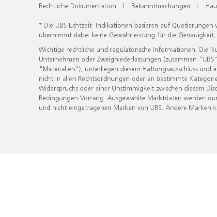
Rechtliche Dokumentation
|
Bekanntmachungen
|
Hau
* Die UBS Echtzeit- Indikationen basieren auf Quotierungen
übernimmt dabei keine Gewährleistung für die Genauigkeit
Wichtige rechtliche und regulatorische Informationen. Die 
Unternehmen oder Zweigniederlassungen (zusammen "UBS") ber
"Materialien"), unterliegen diesem Haftungsausschluss und 
nicht in allen Rechtsordnungen oder an bestimmte Kategorie
Widerspruchs oder einer Unstimmigkeit zwischen diesem Disc
Bedingungen Vorrang. Ausgewählte Marktdaten werden durc
und nicht eingetragenen Marken von UBS. Andere Marken kön