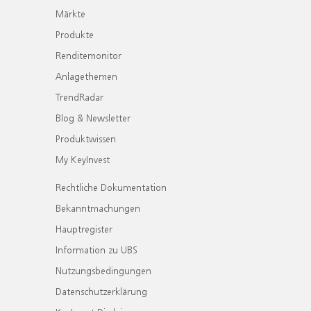
Märkte
Produkte
Renditemonitor
Anlagethemen
TrendRadar
Blog & Newsletter
Produktwissen
My KeyInvest
Rechtliche Dokumentation
Bekanntmachungen
Hauptregister
Information zu UBS
Nutzungsbedingungen
Datenschutzerklärung