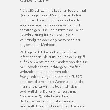
KeyInvest Disclaimer
* Die UBS Echtzeit- Indikationen basieren auf
Quotierungen von UBS emittierten Index-
Produkten. Diese Produkte versuchen den
zugrundeliegenden Index im Verhältnis 1:1
nachzufolgen. UBS übernimmt dabei keine
Gewährleistung für die Genauigkeit,
Vollständigkeit oder Angemessenheit der
angewandten Methodik.
Wichtige rechtliche und regulatorische
Informationen. Die Nutzung und der Zugriff
auf diese Webseiten oder andere von der UBS
AG und/oder deren Tochtergesellschaften,
verbundenen Unternehmen oder
Zweigniederlassungen (zusammen "UBS")
bereitgestellte verlinkte Webseiten und alle
hierin enthaltenen Inhalte, einschließlich
veröffentlichter Dokumente (zusammen
"Materialien"), unterliegen diesem
Haftungsausschluss und allen anderen
veröffentlichten Einschränkungen. Die hierin