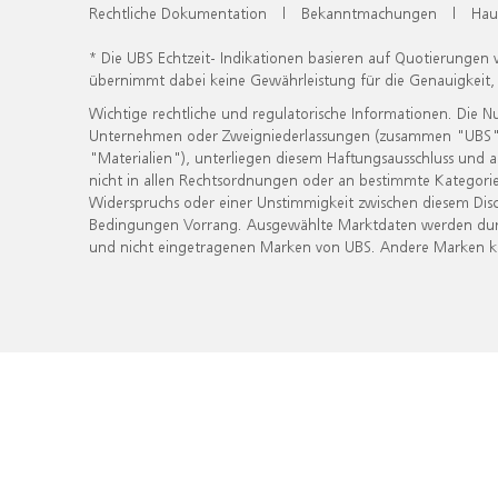
Rechtliche Dokumentation
|
Bekanntmachungen
|
Hau
* Die UBS Echtzeit- Indikationen basieren auf Quotierungen
übernimmt dabei keine Gewährleistung für die Genauigkeit
Wichtige rechtliche und regulatorische Informationen. Die 
Unternehmen oder Zweigniederlassungen (zusammen "UBS") ber
"Materialien"), unterliegen diesem Haftungsausschluss und 
nicht in allen Rechtsordnungen oder an bestimmte Kategorie
Widerspruchs oder einer Unstimmigkeit zwischen diesem Disc
Bedingungen Vorrang. Ausgewählte Marktdaten werden durc
und nicht eingetragenen Marken von UBS. Andere Marken kön