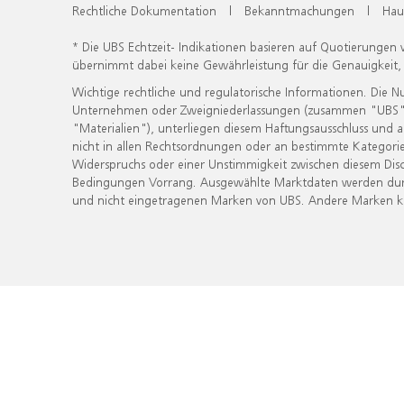
Rechtliche Dokumentation
|
Bekanntmachungen
|
Hau
* Die UBS Echtzeit- Indikationen basieren auf Quotierungen
übernimmt dabei keine Gewährleistung für die Genauigkeit
Wichtige rechtliche und regulatorische Informationen. Die 
Unternehmen oder Zweigniederlassungen (zusammen "UBS") ber
"Materialien"), unterliegen diesem Haftungsausschluss und 
nicht in allen Rechtsordnungen oder an bestimmte Kategorie
Widerspruchs oder einer Unstimmigkeit zwischen diesem Disc
Bedingungen Vorrang. Ausgewählte Marktdaten werden durc
und nicht eingetragenen Marken von UBS. Andere Marken kön