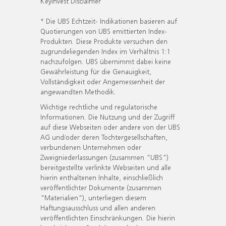
KeyInvest Disclaimer
* Die UBS Echtzeit- Indikationen basieren auf
Quotierungen von UBS emittierten Index-
Produkten. Diese Produkte versuchen den
zugrundeliegenden Index im Verhältnis 1:1
nachzufolgen. UBS übernimmt dabei keine
Gewährleistung für die Genauigkeit,
Vollständigkeit oder Angemessenheit der
angewandten Methodik.
Wichtige rechtliche und regulatorische
Informationen. Die Nutzung und der Zugriff
auf diese Webseiten oder andere von der UBS
AG und/oder deren Tochtergesellschaften,
verbundenen Unternehmen oder
Zweigniederlassungen (zusammen "UBS")
bereitgestellte verlinkte Webseiten und alle
hierin enthaltenen Inhalte, einschließlich
veröffentlichter Dokumente (zusammen
"Materialien"), unterliegen diesem
Haftungsausschluss und allen anderen
veröffentlichten Einschränkungen. Die hierin