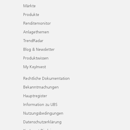
Märkte
Produkte
Renditemonitor
Anlagethemen
TrendRadar
Blog & Newsletter
Produktwissen
My KeyInvest
Rechtliche Dokumentation
Bekanntmachungen
Hauptregister
Information zu UBS
Nutzungsbedingungen
Datenschutzerklärung