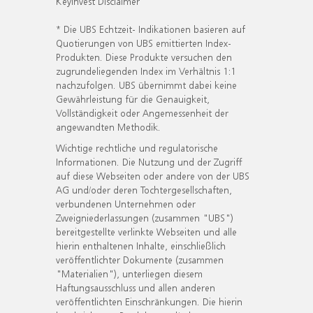
KeyInvest Disclaimer
* Die UBS Echtzeit- Indikationen basieren auf
Quotierungen von UBS emittierten Index-
Produkten. Diese Produkte versuchen den
zugrundeliegenden Index im Verhältnis 1:1
nachzufolgen. UBS übernimmt dabei keine
Gewährleistung für die Genauigkeit,
Vollständigkeit oder Angemessenheit der
angewandten Methodik.
Wichtige rechtliche und regulatorische
Informationen. Die Nutzung und der Zugriff
auf diese Webseiten oder andere von der UBS
AG und/oder deren Tochtergesellschaften,
verbundenen Unternehmen oder
Zweigniederlassungen (zusammen "UBS")
bereitgestellte verlinkte Webseiten und alle
hierin enthaltenen Inhalte, einschließlich
veröffentlichter Dokumente (zusammen
"Materialien"), unterliegen diesem
Haftungsausschluss und allen anderen
veröffentlichten Einschränkungen. Die hierin