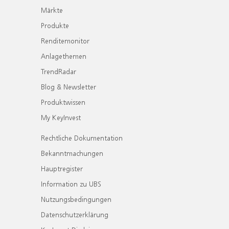
Märkte
Produkte
Renditemonitor
Anlagethemen
TrendRadar
Blog & Newsletter
Produktwissen
My KeyInvest
Rechtliche Dokumentation
Bekanntmachungen
Hauptregister
Information zu UBS
Nutzungsbedingungen
Datenschutzerklärung