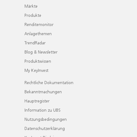
Märkte
Produkte
Renditemonitor
Anlagethemen
TrendRadar
Blog & Newsletter
Produktwissen
My KeyInvest
Rechtliche Dokumentation
Bekanntmachungen
Hauptregister
Information zu UBS
Nutzungsbedingungen
Datenschutzerklärung