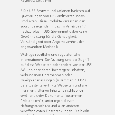
KeyInvest Disclaimer
* Die UBS Echtzeit- Indikationen basieren auf
Quotierungen von UBS emittierten Index-
Produkten. Diese Produkte versuchen den
zugrundeliegenden Index im Verhältnis 1:1
nachzufolgen. UBS übernimmt dabei keine
Gewährleistung für die Genauigkeit,
Vollständigkeit oder Angemessenheit der
angewandten Methodik.
Wichtige rechtliche und regulatorische
Informationen. Die Nutzung und der Zugriff
auf diese Webseiten oder andere von der UBS
AG und/oder deren Tochtergesellschaften,
verbundenen Unternehmen oder
Zweigniederlassungen (zusammen "UBS")
bereitgestellte verlinkte Webseiten und alle
hierin enthaltenen Inhalte, einschließlich
veröffentlichter Dokumente (zusammen
"Materialien"), unterliegen diesem
Haftungsausschluss und allen anderen
veröffentlichten Einschränkungen. Die hierin