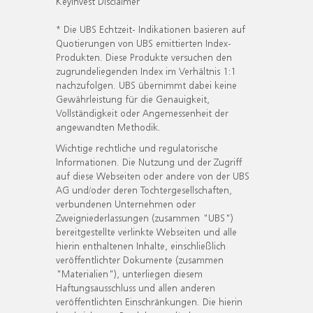
KeyInvest Disclaimer
* Die UBS Echtzeit- Indikationen basieren auf
Quotierungen von UBS emittierten Index-
Produkten. Diese Produkte versuchen den
zugrundeliegenden Index im Verhältnis 1:1
nachzufolgen. UBS übernimmt dabei keine
Gewährleistung für die Genauigkeit,
Vollständigkeit oder Angemessenheit der
angewandten Methodik.
Wichtige rechtliche und regulatorische
Informationen. Die Nutzung und der Zugriff
auf diese Webseiten oder andere von der UBS
AG und/oder deren Tochtergesellschaften,
verbundenen Unternehmen oder
Zweigniederlassungen (zusammen "UBS")
bereitgestellte verlinkte Webseiten und alle
hierin enthaltenen Inhalte, einschließlich
veröffentlichter Dokumente (zusammen
"Materialien"), unterliegen diesem
Haftungsausschluss und allen anderen
veröffentlichten Einschränkungen. Die hierin