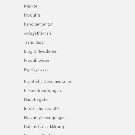
Märkte
Produkte
Renditemonitor
Anlagethemen
TrendRadar
Blog & Newsletter
Produktwissen
My KeyInvest
Rechtliche Dokumentation
Bekanntmachungen
Hauptregister
Information zu UBS
Nutzungsbedingungen
Datenschutzerklärung