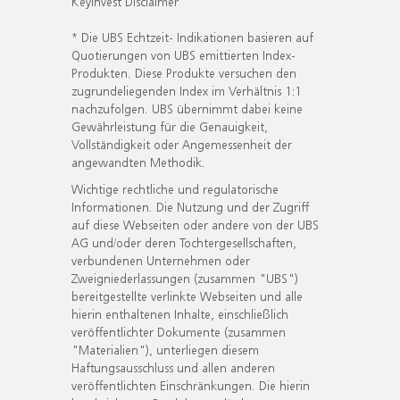
KeyInvest Disclaimer
* Die UBS Echtzeit- Indikationen basieren auf
Quotierungen von UBS emittierten Index-
Produkten. Diese Produkte versuchen den
zugrundeliegenden Index im Verhältnis 1:1
nachzufolgen. UBS übernimmt dabei keine
Gewährleistung für die Genauigkeit,
Vollständigkeit oder Angemessenheit der
angewandten Methodik.
Wichtige rechtliche und regulatorische
Informationen. Die Nutzung und der Zugriff
auf diese Webseiten oder andere von der UBS
AG und/oder deren Tochtergesellschaften,
verbundenen Unternehmen oder
Zweigniederlassungen (zusammen "UBS")
bereitgestellte verlinkte Webseiten und alle
hierin enthaltenen Inhalte, einschließlich
veröffentlichter Dokumente (zusammen
"Materialien"), unterliegen diesem
Haftungsausschluss und allen anderen
veröffentlichten Einschränkungen. Die hierin