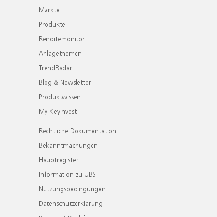
Märkte
Produkte
Renditemonitor
Anlagethemen
TrendRadar
Blog & Newsletter
Produktwissen
My KeyInvest
Rechtliche Dokumentation
Bekanntmachungen
Hauptregister
Information zu UBS
Nutzungsbedingungen
Datenschutzerklärung