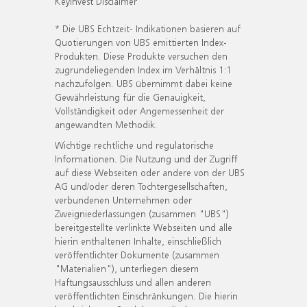
KeyInvest Disclaimer
* Die UBS Echtzeit- Indikationen basieren auf
Quotierungen von UBS emittierten Index-
Produkten. Diese Produkte versuchen den
zugrundeliegenden Index im Verhältnis 1:1
nachzufolgen. UBS übernimmt dabei keine
Gewährleistung für die Genauigkeit,
Vollständigkeit oder Angemessenheit der
angewandten Methodik.
Wichtige rechtliche und regulatorische
Informationen. Die Nutzung und der Zugriff
auf diese Webseiten oder andere von der UBS
AG und/oder deren Tochtergesellschaften,
verbundenen Unternehmen oder
Zweigniederlassungen (zusammen "UBS")
bereitgestellte verlinkte Webseiten und alle
hierin enthaltenen Inhalte, einschließlich
veröffentlichter Dokumente (zusammen
"Materialien"), unterliegen diesem
Haftungsausschluss und allen anderen
veröffentlichten Einschränkungen. Die hierin