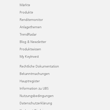
Märkte
Produkte
Renditemonitor
Anlagethemen
TrendRadar
Blog & Newsletter
Produktwissen
My KeyInvest
Rechtliche Dokumentation
Bekanntmachungen
Hauptregister
Information zu UBS
Nutzungsbedingungen
Datenschutzerklärung