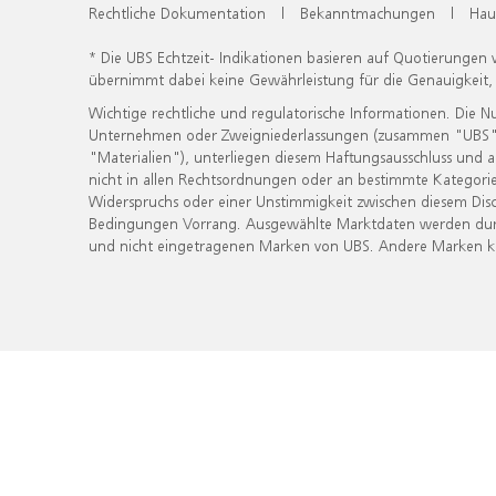
Rechtliche Dokumentation
|
Bekanntmachungen
|
Hau
* Die UBS Echtzeit- Indikationen basieren auf Quotierungen
übernimmt dabei keine Gewährleistung für die Genauigkeit
Wichtige rechtliche und regulatorische Informationen. Die 
Unternehmen oder Zweigniederlassungen (zusammen "UBS") ber
"Materialien"), unterliegen diesem Haftungsausschluss und 
nicht in allen Rechtsordnungen oder an bestimmte Kategorie
Widerspruchs oder einer Unstimmigkeit zwischen diesem Disc
Bedingungen Vorrang. Ausgewählte Marktdaten werden durc
und nicht eingetragenen Marken von UBS. Andere Marken kön