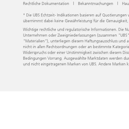
Rechtliche Dokumentation
|
Bekanntmachungen
|
Hau
* Die UBS Echtzeit- Indikationen basieren auf Quotierungen
übernimmt dabei keine Gewährleistung für die Genauigkeit
Wichtige rechtliche und regulatorische Informationen. Die 
Unternehmen oder Zweigniederlassungen (zusammen "UBS") ber
"Materialien"), unterliegen diesem Haftungsausschluss und 
nicht in allen Rechtsordnungen oder an bestimmte Kategorie
Widerspruchs oder einer Unstimmigkeit zwischen diesem Disc
Bedingungen Vorrang. Ausgewählte Marktdaten werden durc
und nicht eingetragenen Marken von UBS. Andere Marken kön