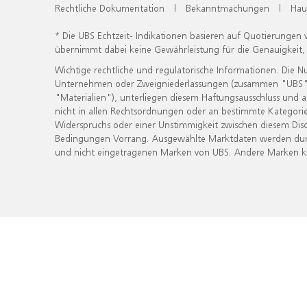
Rechtliche Dokumentation
|
Bekanntmachungen
|
Hau
* Die UBS Echtzeit- Indikationen basieren auf Quotierungen
übernimmt dabei keine Gewährleistung für die Genauigkeit
Wichtige rechtliche und regulatorische Informationen. Die 
Unternehmen oder Zweigniederlassungen (zusammen "UBS") ber
"Materialien"), unterliegen diesem Haftungsausschluss und 
nicht in allen Rechtsordnungen oder an bestimmte Kategorie
Widerspruchs oder einer Unstimmigkeit zwischen diesem Disc
Bedingungen Vorrang. Ausgewählte Marktdaten werden durc
und nicht eingetragenen Marken von UBS. Andere Marken kön