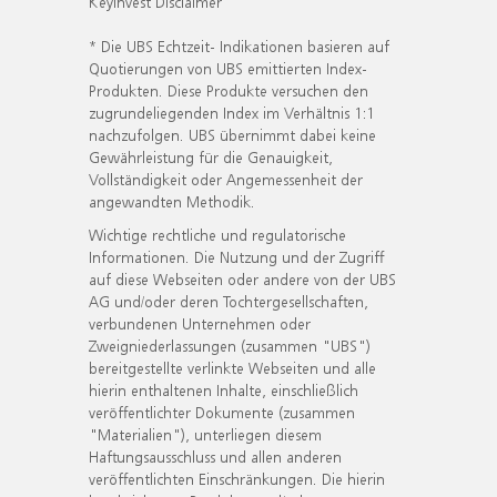
KeyInvest Disclaimer
* Die UBS Echtzeit- Indikationen basieren auf
Quotierungen von UBS emittierten Index-
Produkten. Diese Produkte versuchen den
zugrundeliegenden Index im Verhältnis 1:1
nachzufolgen. UBS übernimmt dabei keine
Gewährleistung für die Genauigkeit,
Vollständigkeit oder Angemessenheit der
angewandten Methodik.
Wichtige rechtliche und regulatorische
Informationen. Die Nutzung und der Zugriff
auf diese Webseiten oder andere von der UBS
AG und/oder deren Tochtergesellschaften,
verbundenen Unternehmen oder
Zweigniederlassungen (zusammen "UBS")
bereitgestellte verlinkte Webseiten und alle
hierin enthaltenen Inhalte, einschließlich
veröffentlichter Dokumente (zusammen
"Materialien"), unterliegen diesem
Haftungsausschluss und allen anderen
veröffentlichten Einschränkungen. Die hierin