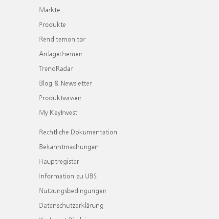
Märkte
Produkte
Renditemonitor
Anlagethemen
TrendRadar
Blog & Newsletter
Produktwissen
My KeyInvest
Rechtliche Dokumentation
Bekanntmachungen
Hauptregister
Information zu UBS
Nutzungsbedingungen
Datenschutzerklärung