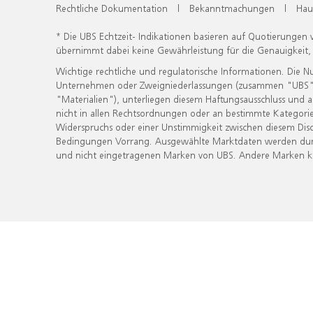
Rechtliche Dokumentation
|
Bekanntmachungen
|
Hau
* Die UBS Echtzeit- Indikationen basieren auf Quotierungen
übernimmt dabei keine Gewährleistung für die Genauigkeit
Wichtige rechtliche und regulatorische Informationen. Die 
Unternehmen oder Zweigniederlassungen (zusammen "UBS") ber
"Materialien"), unterliegen diesem Haftungsausschluss und 
nicht in allen Rechtsordnungen oder an bestimmte Kategorie
Widerspruchs oder einer Unstimmigkeit zwischen diesem Disc
Bedingungen Vorrang. Ausgewählte Marktdaten werden durc
und nicht eingetragenen Marken von UBS. Andere Marken kön