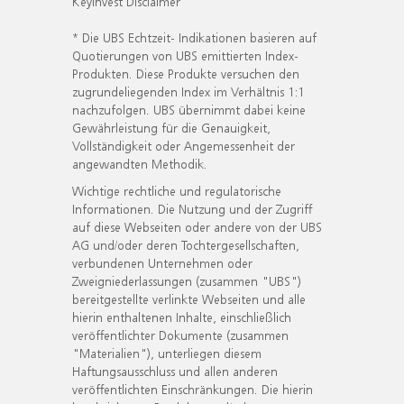
KeyInvest Disclaimer
* Die UBS Echtzeit- Indikationen basieren auf
Quotierungen von UBS emittierten Index-
Produkten. Diese Produkte versuchen den
zugrundeliegenden Index im Verhältnis 1:1
nachzufolgen. UBS übernimmt dabei keine
Gewährleistung für die Genauigkeit,
Vollständigkeit oder Angemessenheit der
angewandten Methodik.
Wichtige rechtliche und regulatorische
Informationen. Die Nutzung und der Zugriff
auf diese Webseiten oder andere von der UBS
AG und/oder deren Tochtergesellschaften,
verbundenen Unternehmen oder
Zweigniederlassungen (zusammen "UBS")
bereitgestellte verlinkte Webseiten und alle
hierin enthaltenen Inhalte, einschließlich
veröffentlichter Dokumente (zusammen
"Materialien"), unterliegen diesem
Haftungsausschluss und allen anderen
veröffentlichten Einschränkungen. Die hierin