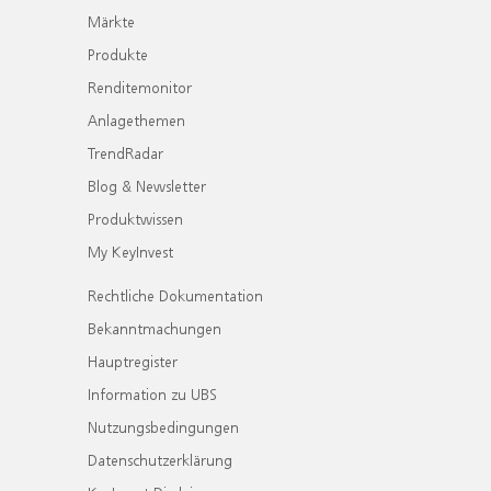
Märkte
Produkte
Renditemonitor
Anlagethemen
TrendRadar
Blog & Newsletter
Produktwissen
My KeyInvest
Rechtliche Dokumentation
Bekanntmachungen
Hauptregister
Information zu UBS
Nutzungsbedingungen
Datenschutzerklärung