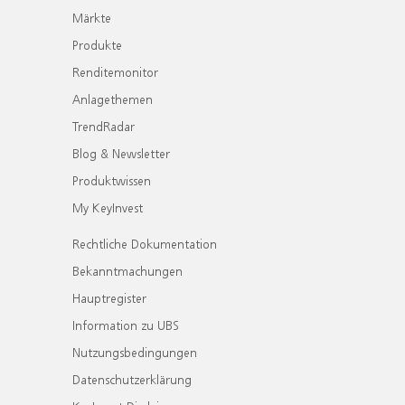
Märkte
Produkte
Renditemonitor
Anlagethemen
TrendRadar
Blog & Newsletter
Produktwissen
My KeyInvest
Rechtliche Dokumentation
Bekanntmachungen
Hauptregister
Information zu UBS
Nutzungsbedingungen
Datenschutzerklärung