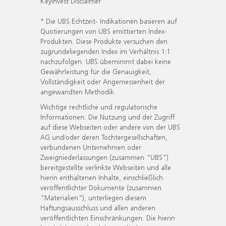
KeyInvest Disclaimer
* Die UBS Echtzeit- Indikationen basieren auf
Quotierungen von UBS emittierten Index-
Produkten. Diese Produkte versuchen den
zugrundeliegenden Index im Verhältnis 1:1
nachzufolgen. UBS übernimmt dabei keine
Gewährleistung für die Genauigkeit,
Vollständigkeit oder Angemessenheit der
angewandten Methodik.
Wichtige rechtliche und regulatorische
Informationen. Die Nutzung und der Zugriff
auf diese Webseiten oder andere von der UBS
AG und/oder deren Tochtergesellschaften,
verbundenen Unternehmen oder
Zweigniederlassungen (zusammen "UBS")
bereitgestellte verlinkte Webseiten und alle
hierin enthaltenen Inhalte, einschließlich
veröffentlichter Dokumente (zusammen
"Materialien"), unterliegen diesem
Haftungsausschluss und allen anderen
veröffentlichten Einschränkungen. Die hierin