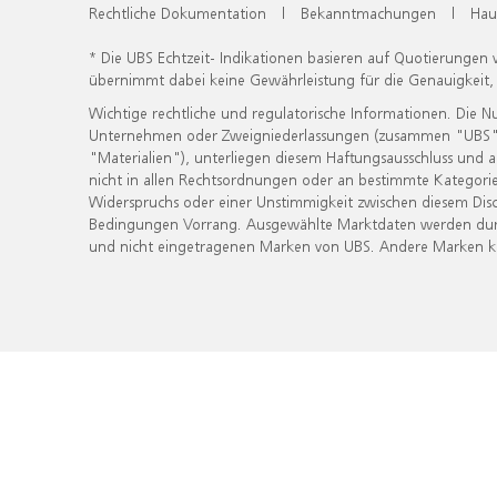
Rechtliche Dokumentation
|
Bekanntmachungen
|
Hau
* Die UBS Echtzeit- Indikationen basieren auf Quotierungen
übernimmt dabei keine Gewährleistung für die Genauigkeit
Wichtige rechtliche und regulatorische Informationen. Die 
Unternehmen oder Zweigniederlassungen (zusammen "UBS") ber
"Materialien"), unterliegen diesem Haftungsausschluss und 
nicht in allen Rechtsordnungen oder an bestimmte Kategorie
Widerspruchs oder einer Unstimmigkeit zwischen diesem Disc
Bedingungen Vorrang. Ausgewählte Marktdaten werden durc
und nicht eingetragenen Marken von UBS. Andere Marken kön