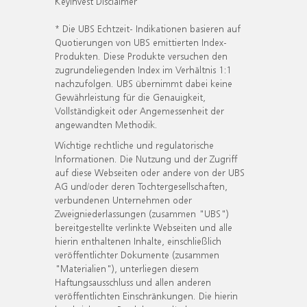
KeyInvest Disclaimer
* Die UBS Echtzeit- Indikationen basieren auf
Quotierungen von UBS emittierten Index-
Produkten. Diese Produkte versuchen den
zugrundeliegenden Index im Verhältnis 1:1
nachzufolgen. UBS übernimmt dabei keine
Gewährleistung für die Genauigkeit,
Vollständigkeit oder Angemessenheit der
angewandten Methodik.
Wichtige rechtliche und regulatorische
Informationen. Die Nutzung und der Zugriff
auf diese Webseiten oder andere von der UBS
AG und/oder deren Tochtergesellschaften,
verbundenen Unternehmen oder
Zweigniederlassungen (zusammen "UBS")
bereitgestellte verlinkte Webseiten und alle
hierin enthaltenen Inhalte, einschließlich
veröffentlichter Dokumente (zusammen
"Materialien"), unterliegen diesem
Haftungsausschluss und allen anderen
veröffentlichten Einschränkungen. Die hierin