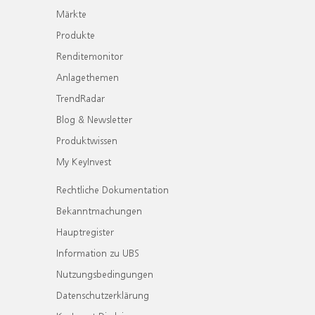
Märkte
Produkte
Renditemonitor
Anlagethemen
TrendRadar
Blog & Newsletter
Produktwissen
My KeyInvest
Rechtliche Dokumentation
Bekanntmachungen
Hauptregister
Information zu UBS
Nutzungsbedingungen
Datenschutzerklärung