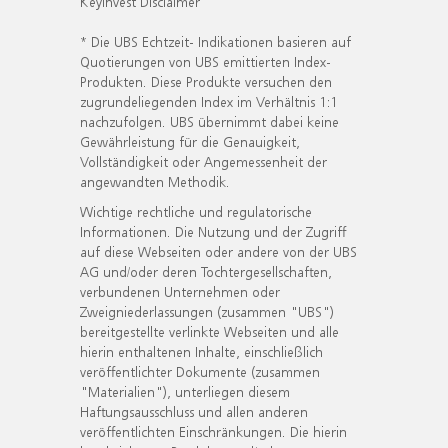
KeyInvest Disclaimer
* Die UBS Echtzeit- Indikationen basieren auf
Quotierungen von UBS emittierten Index-
Produkten. Diese Produkte versuchen den
zugrundeliegenden Index im Verhältnis 1:1
nachzufolgen. UBS übernimmt dabei keine
Gewährleistung für die Genauigkeit,
Vollständigkeit oder Angemessenheit der
angewandten Methodik.
Wichtige rechtliche und regulatorische
Informationen. Die Nutzung und der Zugriff
auf diese Webseiten oder andere von der UBS
AG und/oder deren Tochtergesellschaften,
verbundenen Unternehmen oder
Zweigniederlassungen (zusammen "UBS")
bereitgestellte verlinkte Webseiten und alle
hierin enthaltenen Inhalte, einschließlich
veröffentlichter Dokumente (zusammen
"Materialien"), unterliegen diesem
Haftungsausschluss und allen anderen
veröffentlichten Einschränkungen. Die hierin