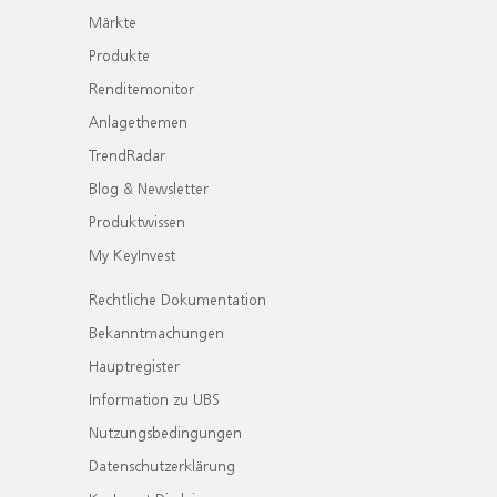
Märkte
Produkte
Renditemonitor
Anlagethemen
TrendRadar
Blog & Newsletter
Produktwissen
My KeyInvest
Rechtliche Dokumentation
Bekanntmachungen
Hauptregister
Information zu UBS
Nutzungsbedingungen
Datenschutzerklärung