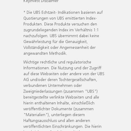
KeyInvest Disclaimer
* Die UBS Echtzeit- Indikationen basieren auf
Quotierungen von UBS emittierten Index-
Produkten. Diese Produkte versuchen den
zugrundeliegenden Index im Verhältnis 1:1
nachzufolgen. UBS übernimmt dabei keine
Gewährleistung für die Genauigkeit,
Vollständigkeit oder Angemessenheit der
angewandten Methodik.
Wichtige rechtliche und regulatorische
Informationen. Die Nutzung und der Zugriff
auf diese Webseiten oder andere von der UBS
AG und/oder deren Tochtergesellschaften,
verbundenen Unternehmen oder
Zweigniederlassungen (zusammen "UBS")
bereitgestellte verlinkte Webseiten und alle
hierin enthaltenen Inhalte, einschließlich
veröffentlichter Dokumente (zusammen
"Materialien"), unterliegen diesem
Haftungsausschluss und allen anderen
veröffentlichten Einschränkungen. Die hierin