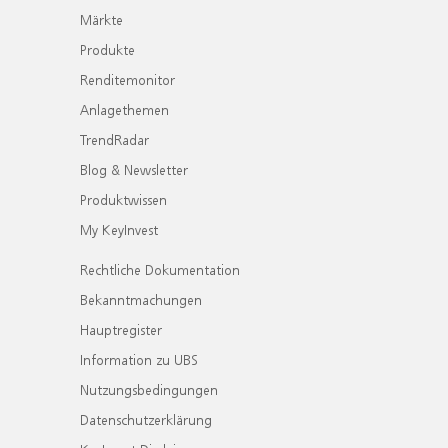
Märkte
Produkte
Renditemonitor
Anlagethemen
TrendRadar
Blog & Newsletter
Produktwissen
My KeyInvest
Rechtliche Dokumentation
Bekanntmachungen
Hauptregister
Information zu UBS
Nutzungsbedingungen
Datenschutzerklärung