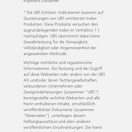
KeyInvest Disclaimer
* Die UBS Echtzeit- Indikationen basieren auf
Quotierungen von UBS emittierten Index-
Produkten. Diese Produkte versuchen den
zugrundeliegenden Index im Verhältnis 1:1
nachzufolgen. UBS übernimmt dabei keine
Gewährleistung für die Genauigkeit,
Vollständigkeit oder Angemessenheit der
angewandten Methodik.
Wichtige rechtliche und regulatorische
Informationen. Die Nutzung und der Zugriff
auf diese Webseiten oder andere von der UBS
AG und/oder deren Tochtergesellschaften,
verbundenen Unternehmen oder
Zweigniederlassungen (zusammen "UBS")
bereitgestellte verlinkte Webseiten und alle
hierin enthaltenen Inhalte, einschließlich
veröffentlichter Dokumente (zusammen
"Materialien"), unterliegen diesem
Haftungsausschluss und allen anderen
veröffentlichten Einschränkungen. Die hierin