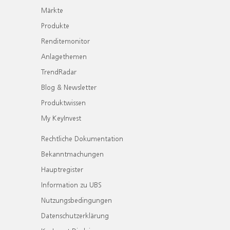
Märkte
Produkte
Renditemonitor
Anlagethemen
TrendRadar
Blog & Newsletter
Produktwissen
My KeyInvest
Rechtliche Dokumentation
Bekanntmachungen
Hauptregister
Information zu UBS
Nutzungsbedingungen
Datenschutzerklärung