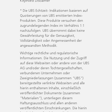
KeyInvest Disclaimer
* Die UBS Echtzeit- Indikationen basieren auf
Quotierungen von UBS emittierten Index-
Produkten. Diese Produkte versuchen den
zugrundeliegenden Index im Verhältnis 1:1
nachzufolgen. UBS übernimmt dabei keine
Gewährleistung für die Genauigkeit,
Vollständigkeit oder Angemessenheit der
angewandten Methodik.
Wichtige rechtliche und regulatorische
Informationen. Die Nutzung und der Zugriff
auf diese Webseiten oder andere von der UBS
AG und/oder deren Tochtergesellschaften,
verbundenen Unternehmen oder
Zweigniederlassungen (zusammen "UBS")
bereitgestellte verlinkte Webseiten und alle
hierin enthaltenen Inhalte, einschließlich
veröffentlichter Dokumente (zusammen
"Materialien"), unterliegen diesem
Haftungsausschluss und allen anderen
veröffentlichten Einschränkungen. Die hierin