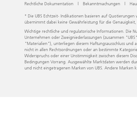
Rechtliche Dokumentation
|
Bekanntmachungen
|
Hau
* Die UBS Echtzeit- Indikationen basieren auf Quotierungen
übernimmt dabei keine Gewährleistung für die Genauigkeit
Wichtige rechtliche und regulatorische Informationen. Die 
Unternehmen oder Zweigniederlassungen (zusammen "UBS") ber
"Materialien"), unterliegen diesem Haftungsausschluss und 
nicht in allen Rechtsordnungen oder an bestimmte Kategorie
Widerspruchs oder einer Unstimmigkeit zwischen diesem Disc
Bedingungen Vorrang. Ausgewählte Marktdaten werden durc
und nicht eingetragenen Marken von UBS. Andere Marken kön