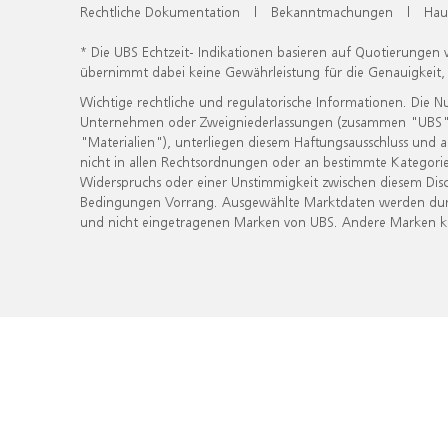
Rechtliche Dokumentation
|
Bekanntmachungen
|
Hau
* Die UBS Echtzeit- Indikationen basieren auf Quotierungen
übernimmt dabei keine Gewährleistung für die Genauigkeit
Wichtige rechtliche und regulatorische Informationen. Die 
Unternehmen oder Zweigniederlassungen (zusammen "UBS") ber
"Materialien"), unterliegen diesem Haftungsausschluss und 
nicht in allen Rechtsordnungen oder an bestimmte Kategorie
Widerspruchs oder einer Unstimmigkeit zwischen diesem Disc
Bedingungen Vorrang. Ausgewählte Marktdaten werden durc
und nicht eingetragenen Marken von UBS. Andere Marken kön