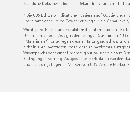
Rechtliche Dokumentation
|
Bekanntmachungen
|
Hau
* Die UBS Echtzeit- Indikationen basieren auf Quotierungen
übernimmt dabei keine Gewährleistung für die Genauigkeit
Wichtige rechtliche und regulatorische Informationen. Die 
Unternehmen oder Zweigniederlassungen (zusammen "UBS") ber
"Materialien"), unterliegen diesem Haftungsausschluss und 
nicht in allen Rechtsordnungen oder an bestimmte Kategorie
Widerspruchs oder einer Unstimmigkeit zwischen diesem Disc
Bedingungen Vorrang. Ausgewählte Marktdaten werden durc
und nicht eingetragenen Marken von UBS. Andere Marken kön