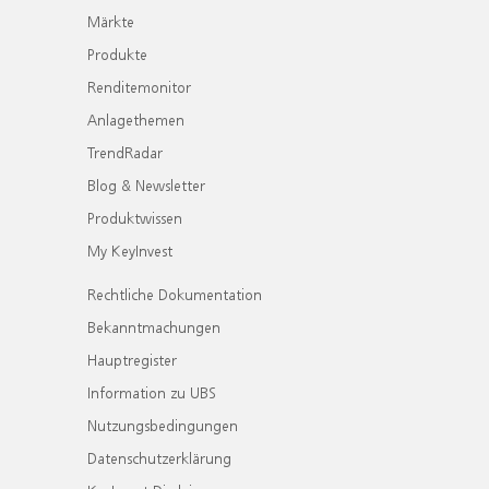
Märkte
Produkte
Renditemonitor
Anlagethemen
TrendRadar
Blog & Newsletter
Produktwissen
My KeyInvest
Rechtliche Dokumentation
Bekanntmachungen
Hauptregister
Information zu UBS
Nutzungsbedingungen
Datenschutzerklärung