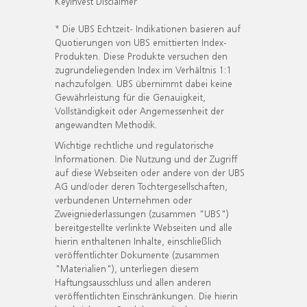
KeyInvest Disclaimer
* Die UBS Echtzeit- Indikationen basieren auf
Quotierungen von UBS emittierten Index-
Produkten. Diese Produkte versuchen den
zugrundeliegenden Index im Verhältnis 1:1
nachzufolgen. UBS übernimmt dabei keine
Gewährleistung für die Genauigkeit,
Vollständigkeit oder Angemessenheit der
angewandten Methodik.
Wichtige rechtliche und regulatorische
Informationen. Die Nutzung und der Zugriff
auf diese Webseiten oder andere von der UBS
AG und/oder deren Tochtergesellschaften,
verbundenen Unternehmen oder
Zweigniederlassungen (zusammen "UBS")
bereitgestellte verlinkte Webseiten und alle
hierin enthaltenen Inhalte, einschließlich
veröffentlichter Dokumente (zusammen
"Materialien"), unterliegen diesem
Haftungsausschluss und allen anderen
veröffentlichten Einschränkungen. Die hierin