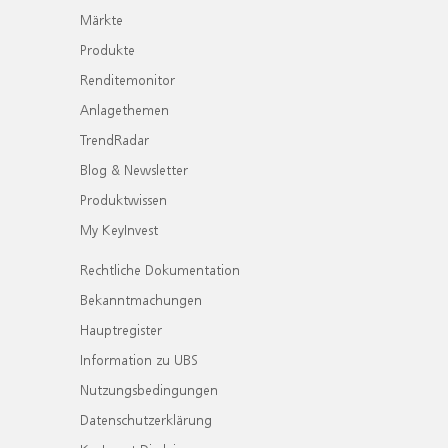
Märkte
Produkte
Renditemonitor
Anlagethemen
TrendRadar
Blog & Newsletter
Produktwissen
My KeyInvest
Rechtliche Dokumentation
Bekanntmachungen
Hauptregister
Information zu UBS
Nutzungsbedingungen
Datenschutzerklärung