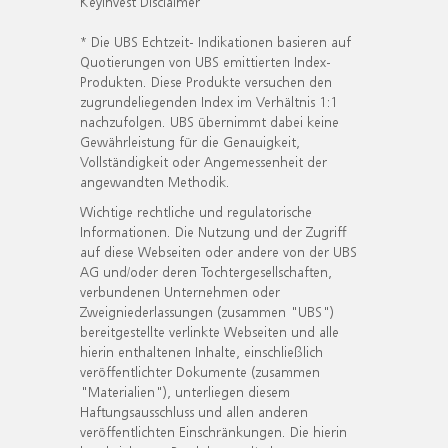
KeyInvest Disclaimer
* Die UBS Echtzeit- Indikationen basieren auf
Quotierungen von UBS emittierten Index-
Produkten. Diese Produkte versuchen den
zugrundeliegenden Index im Verhältnis 1:1
nachzufolgen. UBS übernimmt dabei keine
Gewährleistung für die Genauigkeit,
Vollständigkeit oder Angemessenheit der
angewandten Methodik.
Wichtige rechtliche und regulatorische
Informationen. Die Nutzung und der Zugriff
auf diese Webseiten oder andere von der UBS
AG und/oder deren Tochtergesellschaften,
verbundenen Unternehmen oder
Zweigniederlassungen (zusammen "UBS")
bereitgestellte verlinkte Webseiten und alle
hierin enthaltenen Inhalte, einschließlich
veröffentlichter Dokumente (zusammen
"Materialien"), unterliegen diesem
Haftungsausschluss und allen anderen
veröffentlichten Einschränkungen. Die hierin