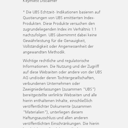
KeyInvest Disclaimer
* Die UBS Echtzeit- Indikationen basieren auf
Quotierungen von UBS emittierten Index-
Produkten. Diese Produkte versuchen den
zugrundeliegenden Index im Verhältnis 1:1
nachzufolgen. UBS übernimmt dabei keine
Gewährleistung für die Genauigkeit,
Vollständigkeit oder Angemessenheit der
angewandten Methodik.
Wichtige rechtliche und regulatorische
Informationen. Die Nutzung und der Zugriff
auf diese Webseiten oder andere von der UBS
AG und/oder deren Tochtergesellschaften,
verbundenen Unternehmen oder
Zweigniederlassungen (zusammen "UBS")
bereitgestellte verlinkte Webseiten und alle
hierin enthaltenen Inhalte, einschließlich
veröffentlichter Dokumente (zusammen
"Materialien"), unterliegen diesem
Haftungsausschluss und allen anderen
veröffentlichten Einschränkungen. Die hierin