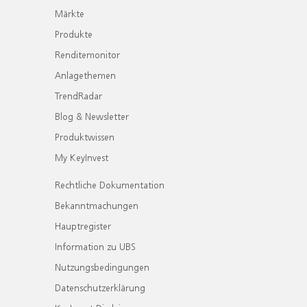
Märkte
Produkte
Renditemonitor
Anlagethemen
TrendRadar
Blog & Newsletter
Produktwissen
My KeyInvest
Rechtliche Dokumentation
Bekanntmachungen
Hauptregister
Information zu UBS
Nutzungsbedingungen
Datenschutzerklärung