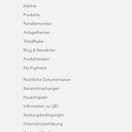
Märkte
Produkte
Renditemonitor
Anlagethemen
TrendRadar
Blog & Newsletter
Produktwissen
My KeyInvest
Rechtliche Dokumentation
Bekanntmachungen
Hauptregister
Information zu UBS
Nutzungsbedingungen
Datenschutzerklärung