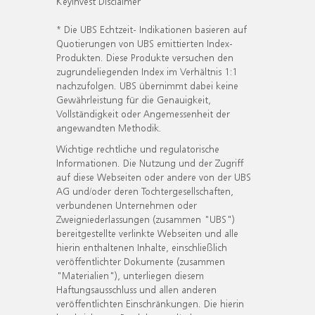
KeyInvest Disclaimer
* Die UBS Echtzeit- Indikationen basieren auf
Quotierungen von UBS emittierten Index-
Produkten. Diese Produkte versuchen den
zugrundeliegenden Index im Verhältnis 1:1
nachzufolgen. UBS übernimmt dabei keine
Gewährleistung für die Genauigkeit,
Vollständigkeit oder Angemessenheit der
angewandten Methodik.
Wichtige rechtliche und regulatorische
Informationen. Die Nutzung und der Zugriff
auf diese Webseiten oder andere von der UBS
AG und/oder deren Tochtergesellschaften,
verbundenen Unternehmen oder
Zweigniederlassungen (zusammen "UBS")
bereitgestellte verlinkte Webseiten und alle
hierin enthaltenen Inhalte, einschließlich
veröffentlichter Dokumente (zusammen
"Materialien"), unterliegen diesem
Haftungsausschluss und allen anderen
veröffentlichten Einschränkungen. Die hierin